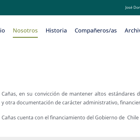
José Do
cio
Nosotros
Historia
Compañeros/as
Archi
añas, en su convicción de mantener altos estándares de
 y otra documentación de carácter administrativo, financiero
 Cañas cuenta con el financiamiento del Gobierno de Chile 