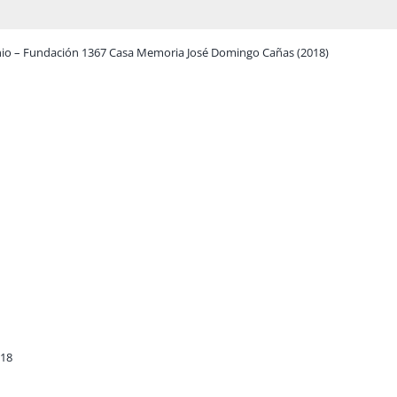
onio – Fundación 1367 Casa Memoria José Domingo Cañas (2018)
018