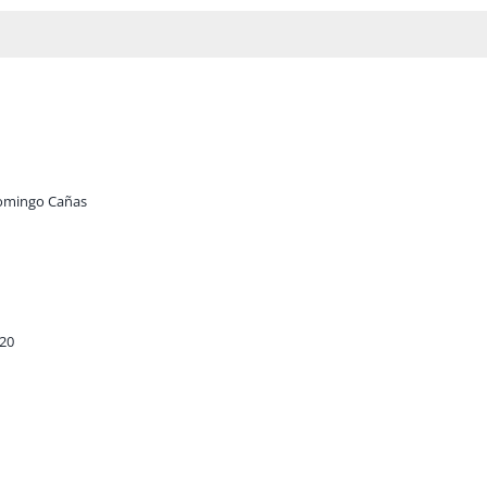
Domingo Cañas
20