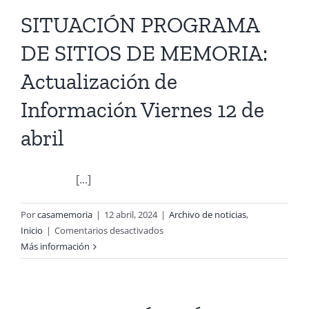
SITUACIÓN PROGRAMA
DE SITIOS DE MEMORIA:
Actualización de
Información Viernes 12 de
abril
[...]
Por
casamemoria
|
12 abril, 2024
|
Archivo de noticias
,
en
Inicio
|
Comentarios desactivados
SITUACIÓN
Más información
PROGRAMA
DE
SITIOS