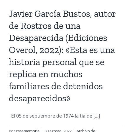
Javier García Bustos, autor
de Rostros de una
Desaparecida (Ediciones
Overol, 2022): «Esta es una
historia personal que se
replica en muchos
familiares de detenidos
desaparecidos»
El 05 de septiembre de 1974 la tía de [...]
Por
casamemoria
|
30 agosto, 2022
|
Archivo de