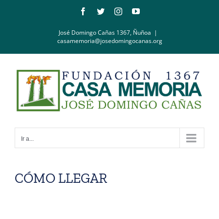
Saltar
Facebook
Twitter
Instagram
YouTube
al
contenido
José Domingo Cañas 1367, Ñuñoa
|
casamemoria@josedomingocanas.org
Ir a...
CÓMO LLEGAR