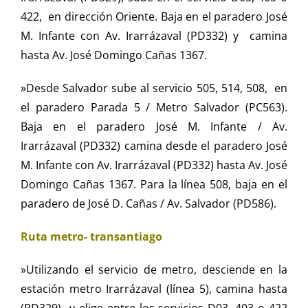
422, en dirección Oriente. Baja en el paradero José
M. Infante con Av. Irarrázaval (PD332) y camina
hasta Av. José Domingo Cañas 1367.
»Desde Salvador sube al servicio 505, 514, 508, en
el paradero Parada 5 / Metro Salvador (PC563).
Baja en el paradero José M. Infante / Av.
Irarrázaval (PD332) camina desde el paradero José
M. Infante con Av. Irarrázaval (PD332) hasta Av. José
Domingo Cañas 1367. Para la línea 508, baja en el
paradero de José D. Cañas / Av. Salvador (PD586).
Ruta metro- transantiago
»Utilizando el servicio de metro, desciende en la
estación metro Irarrázaval (línea 5), camina hasta