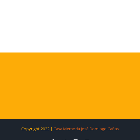
Copyright 2022 |
Casa Memoria José Domingo Cañas