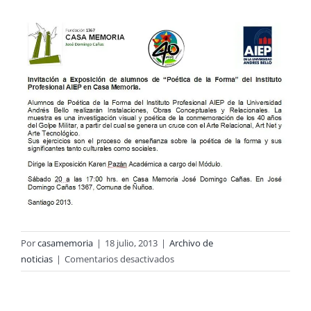
Por
casamemoria
|
18 julio, 2013
|
Archivo de
en
noticias
|
Comentarios desactivados
Invitación
a
Exposición