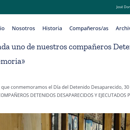
José Do
cio
Nosotros
Historia
Compañeros/as
Archi
cada uno de nuestros compañeros Dete
emoria»
s en que conmemoramos el Día del Detenido Desaparecido, 
COMPAÑEROS DETENIDOS DESAPARECIDOS Y EJECUTADOS P