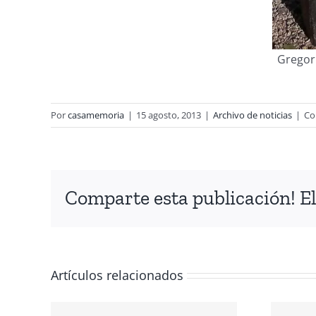
Gregor
Por
casamemoria
|
15 agosto, 2013
|
Archivo de noticias
|
Co
Comparte esta publicación! El
Artículos relacionados
IÓN