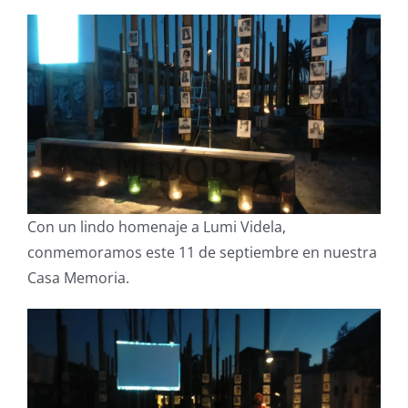
Con un lindo homenaje a Lumi Videla,
conmemoramos este 11 de septiembre en nuestra
Casa Memoria.