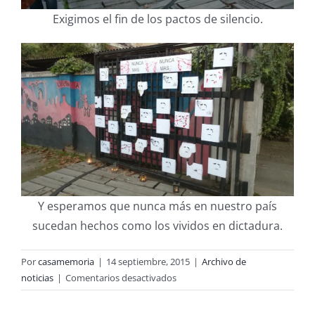
Exigimos el fin de los pactos de silencio.
Y esperamos que nunca más en nuestro país
sucedan hechos como los vividos en dictadura.
Por
casamemoria
|
14 septiembre, 2015
|
Archivo de
en
noticias
|
Comentarios desactivados
11
de