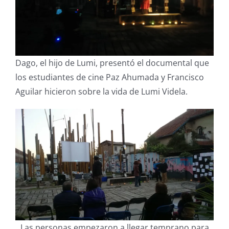
Dago, el hijo de Lumi, presentó el documental que
los estudiantes de cine Paz Ahumada y Francisco
Aguilar hicieron sobre la vida de Lumi Videla.
Las personas empezaron a llegar temprano para