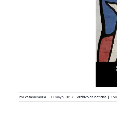
Por
casamemoria
|
13 mayo, 2013
|
Archivo de noticias
|
Com