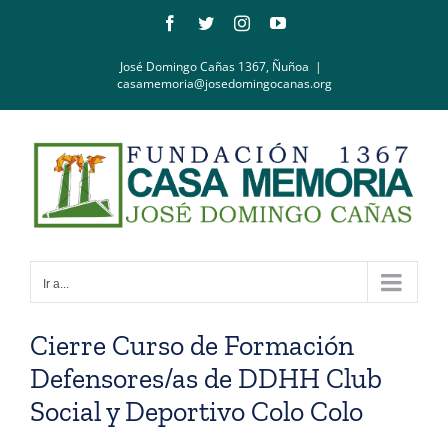
Saltar
Facebook
Twitter
Instagram
YouTube
al
contenido
José Domingo Cañas 1367, Ñuñoa
|
casamemoria@josedomingocanas.org
Ir a...
Cierre Curso de Formación
Defensores/as de DDHH Club
Social y Deportivo Colo Colo