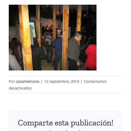
Por
casamemoria
|
12 septiembre, 2014
|
Comentarios
en
desactivados
Imagen
023
Comparte esta publicación!