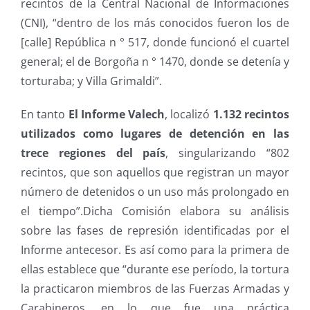
recintos de la Central Nacional de Informaciones
(CNI), “dentro de los más conocidos fueron los de
[calle] República n ° 517, donde funcionó el cuartel
general; el de Borgoña n ° 1470, donde se detenía y
torturaba; y Villa Grimaldi”.
En tanto
El Informe Valech
, localizó
1.132 recintos
utilizados como lugares de detención en las
trece regiones del país
, singularizando “802
recintos, que son aquellos que registran un mayor
número de detenidos o un uso más prolongado en
el tiempo”.Dicha Comisión elabora su análisis
sobre las fases de represión identificadas por el
Informe antecesor. Es así como para la primera de
ellas establece que “durante ese período, la tortura
la practicaron miembros de las Fuerzas Armadas y
Carabineros, en lo que fue una práctica