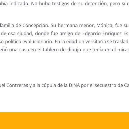
abía indicado. No hubo testigos de su detención, pero sí 
familia de Concepción. Su hermana menor, Mónica, fue su 
 de esa ciudad, donde fue amigo de Edgardo Enríquez Es
ítico evolucionario. En la edad universitaria se trasladó
señó una casa en el tablero de dibujo que tenía en el mir
 Contreras y a la cúpula de la DINA por el secuestro de Ca