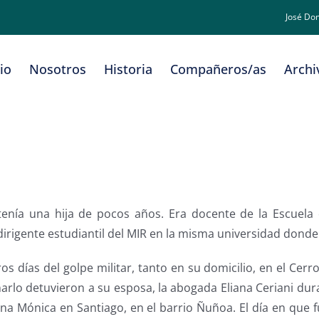
José Do
cio
Nosotros
Historia
Compañeros/as
Archi
tenía una hija de pocos años. Era docente de la Escuela 
dirigente estudiantil del MIR en la misma universidad dond
 días del golpe militar, tanto en su domicilio, en el Cerr
arlo detuvieron a su esposa, la abogada Eliana Ceriani dur
ana Mónica en Santiago, en el barrio Ñuñoa. El día en que