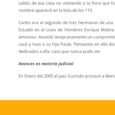
salido de esa casa no volviendo a la hora que h
nombre apareció en la lista de los 119.
Carlos era el segundo de tres hermanos de una 
Estudió en el Liceo de Hombres Enrique Molina
amistoso. Asumió tempranamente un compromiso pol
casó y tuvo a su hija Paula. Pensando en ella di
dedicados a ella, casa que nunca pudo ver.
Avances en materia judicial
En Enero del 2005 el juez Guzmán procesó a Manuel