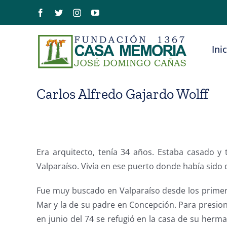
Saltar
Facebook
Twitter
Instagram
YouTube
al
contenido
Ini
Carlos Alfredo Gajardo Wolff
Era arquitecto, tenía 34 años. Estaba casado y 
Valparaíso. Vivía en ese puerto donde había sido 
Fue muy buscado en Valparaíso desde los primeros
Mar y la de su padre en Concepción. Para presion
en junio del 74 se refugió en la casa de su herm