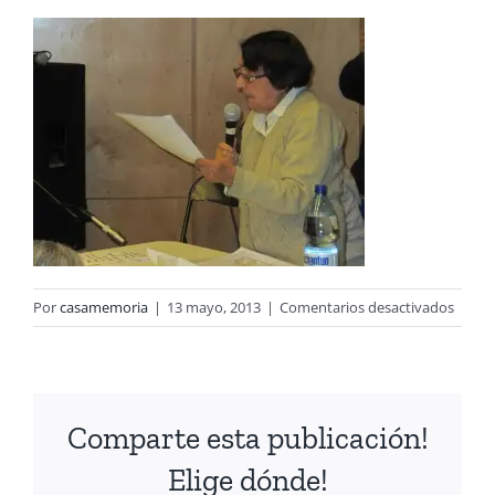
en
Por
casamemoria
|
13 mayo, 2013
|
Comentarios desactivados
7
Comparte esta publicación!
Elige dónde!