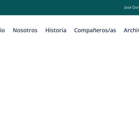
José Do
cio
Nosotros
Historia
Compañeros/as
Archi