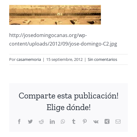
http://josedomingocanas.org/wp-
content/uploads/2012/09/jose-domingo-C2.jpg
Por
casamemoria
|
15 septiembre, 2012
|
Sin comentarios
Comparte esta publicación!
Elige dónde!
Facebook
Twitter
Reddit
LinkedIn
WhatsApp
Tumblr
Pinterest
Vk
Xing
Correo
electrón