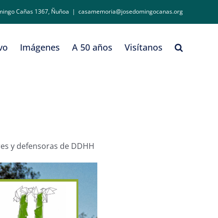
mingo Cañas 1367, Ñuñoa
|
casamemoria@josedomingocanas.org
vo
Imágenes
A 50 años
Visítanos
ores y defensoras de DDHH