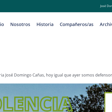
José Do
cio
Nosotros
Historia
Compañeros/as
Archi
oria José Domingo Cañas, hoy igual que ayer somos defens