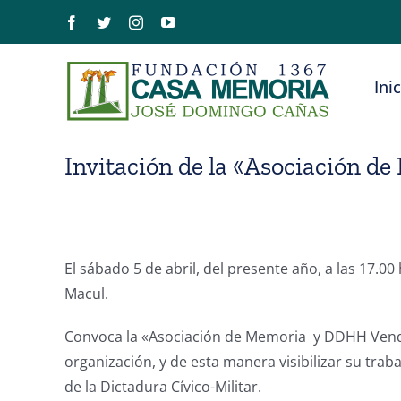
Saltar
Facebook
Twitter
Instagram
YouTube
al
contenido
Ini
Invitación de la «Asociación 
El sábado 5 de abril, del presente año, a las 17.00
Macul.
Convoca la «Asociación de Memoria y DDHH Venda 
organización, y de esta manera visibilizar su trab
de la Dictadura Cívico-Militar.