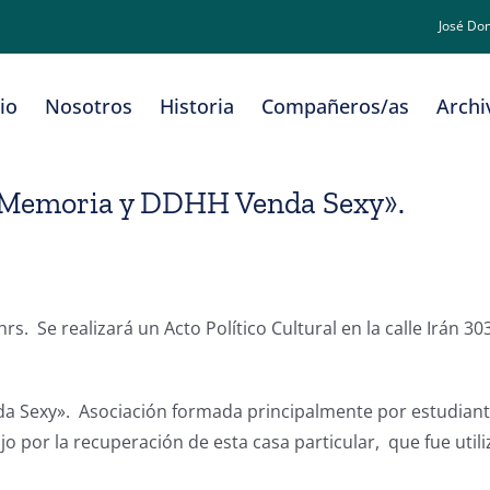
José Do
cio
Nosotros
Historia
Compañeros/as
Archi
de Memoria y DDHH Venda Sexy».
 hrs. Se realizará un Acto Político Cultural en la calle Irán 
Sexy». Asociación formada principalmente por estudiantes 
ajo por la recuperación de esta casa particular, que fue ut