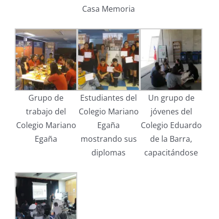
Casa Memoria
Grupo de
Estudiantes del
Un grupo de
trabajo del
Colegio Mariano
jóvenes del
Colegio Mariano
Egaña
Colegio Eduardo
Egaña
mostrando sus
de la Barra,
diplomas
capacitándose