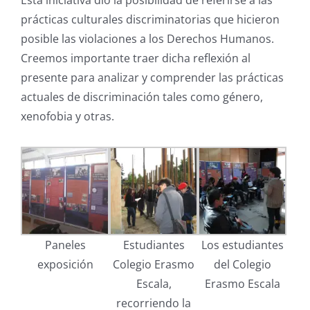
Esta iniciativa dio la posibilidad de referirse a las
prácticas culturales discriminatorias que hicieron
posible las violaciones a los Derechos Humanos.
Creemos importante traer dicha reflexión al
presente para analizar y comprender las prácticas
actuales de discriminación tales como género,
xenofobia y otras.
Paneles
Estudiantes
Los estudiantes
exposición
Colegio Erasmo
del Colegio
Escala,
Erasmo Escala
recorriendo la