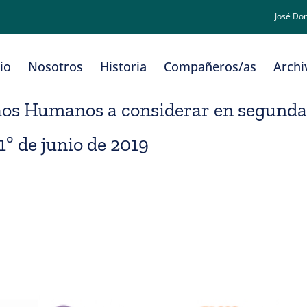
José Do
cio
Nosotros
Historia
Compañeros/as
Archi
chos Humanos a considerar en segunda
º de junio de 2019