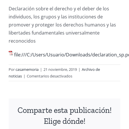
Declaración sobre el derecho y el deber de los
individuos, los grupos y las instituciones de
promover y proteger los derechos humanos y las
libertades fundamentales universalmente
reconocidos
file:///C:/Users/Usuario/Downloads/declaration_sp.p
Por
casamemoria
|
21 noviembre, 2019
|
Archivo de
en
noticias
|
Comentarios desactivados
Defensores
de
los
Derechos
Comparte esta publicación!
Humanos
Elige dónde!