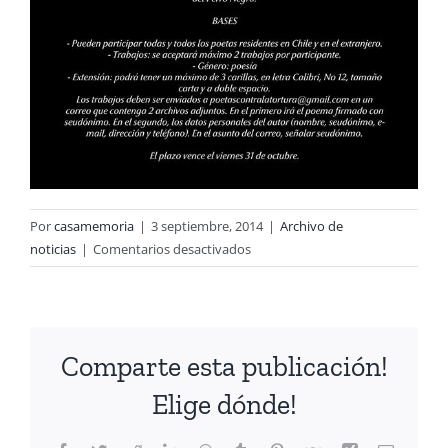
Por
casamemoria
|
3 septiembre, 2014
|
Archivo de
en
noticias
|
Comentarios desactivados
Convocatoria
Poética
Comparte esta publicación!
Elige dónde!