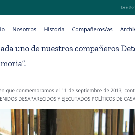
José Do
cio
Nosotros
Historia
Compañeros/as
Archi
 cada uno de nuestros compañeros Det
emoria”.
mes en que conmemoramos el 11 de septiembre de 2013, c
IDOS DESAPARECIDOS Y EJECUTADOS POLÍTICOS DE CASA