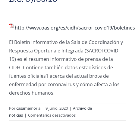
http://www.oas.org/es/cidh/sacroi_covid19/boleti
El Boletín informativo de la Sala de Coordinación y
Respuesta Oportuna e Integrada (SACROI COVID-
19) es el resumen informativo de prensa de la
CIDH. Contiene también datos estadísticos de
fuentes oficiales1 acerca del actual brote de
enfermedad por coronavirus y cómo afecta a los
derechos humanos.
Por
casamemoria
|
9 junio, 2020
|
Archivo de
en
noticias
|
Comentarios desactivados
Boletín
CIDH