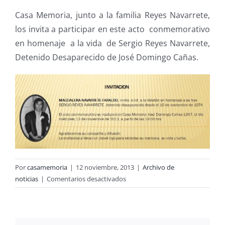
Casa Memoria, junto a la familia Reyes Navarrete,
los invita a participar en este acto conmemorativo
en homenaje a la vida de Sergio Reyes Navarrete,
Detenido Desaparecido de José Domingo Cañas.
Por
casamemoria
|
12 noviembre, 2013
|
Archivo de
en
noticias
|
Comentarios desactivados
Acto
de
Homenaje
a