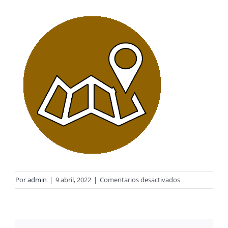
en
Por
admin
|
9 abril, 2022
|
Comentarios desactivados
vistanos2