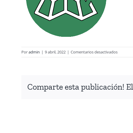
en
Por
admin
|
9 abril, 2022
|
Comentarios desactivados
vistanos
Comparte esta publicación! El