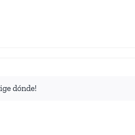
2
ige dónde!