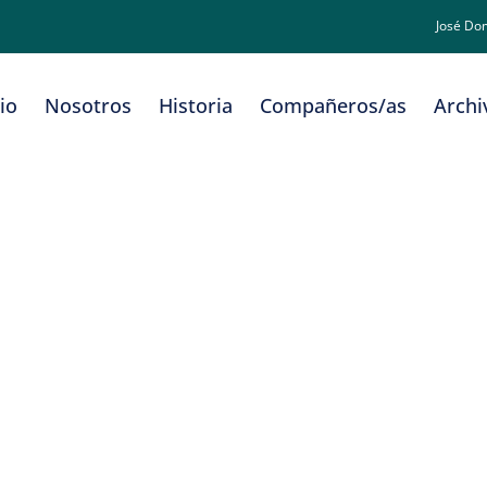
José Do
cio
Nosotros
Historia
Compañeros/as
Archi