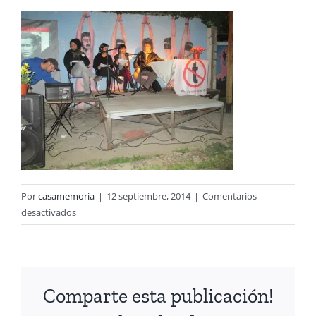
Por
casamemoria
|
12 septiembre, 2014
|
Comentarios
en
desactivados
Imagen
031
Comparte esta publicación!