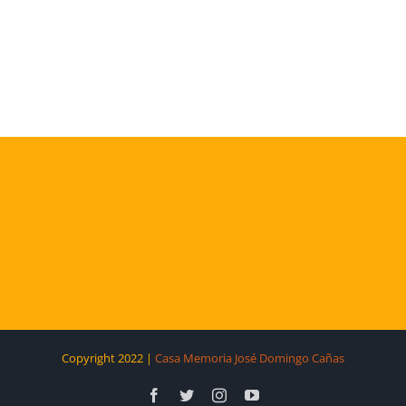
Copyright 2022 |
Casa Memoria José Domingo Cañas
Facebook
Twitter
Instagram
YouTube