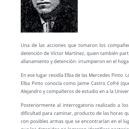
Una de las acciones que tomaron los compañero
detención de Víctor Martínez, quien también part
allanamiento y detención- irrumpieron en el hoga
En ese lugar residía Elba de las Mercedes Pinto L
Elba Pinto conocía como Jaime Castro Cofré (que
Alejandro y compañeros de estudio en a la Unive
Posteriormente al interrogatorio realizado a l
dificultad para caminar, producto de las horas 
con posibles armas que se encontrarían en el luga