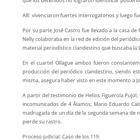
que los detenidos no lograron identificar posteri
Allí vivenciaron fuertes interrogatorios y luego f
Por su parte José Castro fue llevado a la casa de
Nelly colaboraba en la red de edición del periódic
material periodístico clandestino que buscaba la DI
En el cuartel Ollague ambos fueron constante
producción del periódico clandestino, siendo es
misma, asegura haber visto en este momento a Jos
A partir del testimonio de Helios Figuerola Pujol
incomunicados de 4 Álamos; Mario Eduardo Calde
madrugada de un día de la segunda semana de nov
pierde su rastro.
Proceso judicial: Caso de los 119.