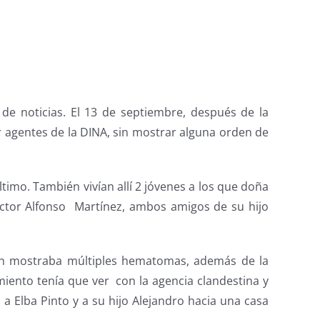
e noticias. El 13 de septiembre, después de la
r agentes de la DINA, sin mostrar alguna orden de
timo. También vivían allí 2 jóvenes a los que doña
Víctor Alfonso Martínez, ambos amigos de su hijo
uien mostraba múltiples hematomas, además de la
iento tenía que ver con la agencia clandestina y
 a Elba Pinto y a su hijo Alejandro hacia una casa