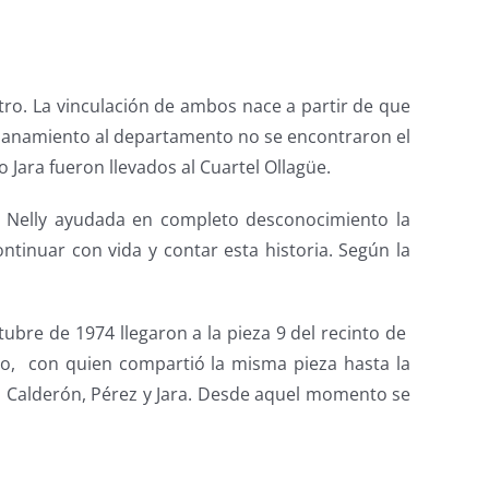
ntro. La vinculación de ambos nace a partir de que
l allanamiento al departamento no se encontraron el
o Jara fueron llevados al Cuartel Ollagüe.
 Nelly ayudada en completo desconocimiento la
tinuar con vida y contar esta historia. Según la
tubre de 1974 llegaron a la pieza 9 del recinto de
ro, con quien compartió la misma pieza hasta la
a Calderón, Pérez y Jara. Desde aquel momento se