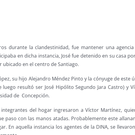
s durante la clandestinidad, fue mantener una agencia d
icipaba en dicha instancia, José fue detenido en su casa po
r ubicado en el centro de Santiago.
ópez, su hijo Alejandro Méndez Pinto y la cónyuge de este úl
 luego resultó ser José Hipólito Segundo Jara Castro) y 
rsidad de Concepción.
os integrantes del hogar ingresaron a Víctor Martínez, q
que paso con las manos atadas. Probablemente este allanam
r. En aquella instancia los agentes de la DINA, se llevaron