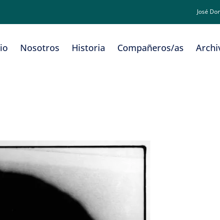
José Do
cio
Nosotros
Historia
Compañeros/as
Archi