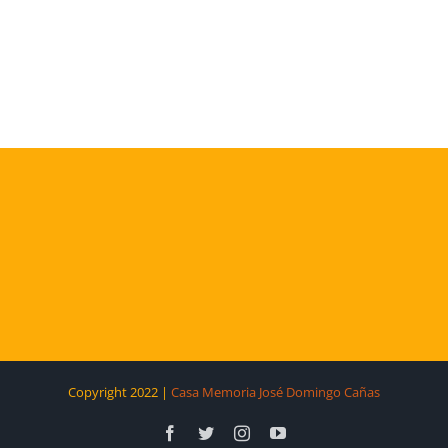
Copyright 2022 |
Casa Memoria José Domingo Cañas
Facebook
Twitter
Instagram
YouTube