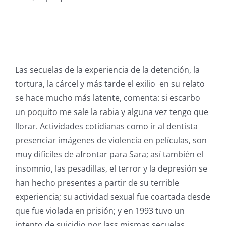
Las secuelas de la experiencia de la detención, la
tortura, la cárcel y más tarde el exilio en su relato
se hace mucho más latente, comenta: si escarbo
un poquito me sale la rabia y alguna vez tengo que
llorar. Actividades cotidianas como ir al dentista
presenciar imágenes de violencia en películas, son
muy difíciles de afrontar para Sara; así también el
insomnio, las pesadillas, el terror y la depresión se
han hecho presentes a partir de su terrible
experiencia; su actividad sexual fue coartada desde
que fue violada en prisión; y en 1993 tuvo un
intento de suicidio por lass mismas secuelas