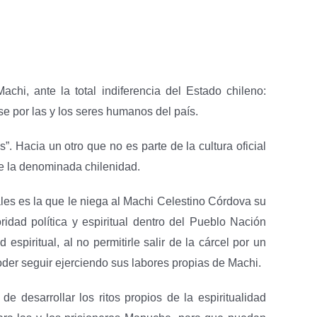
i, ante la total indiferencia del Estado chileno:
se por las y los seres humanos del país.
. Hacia un otro que no es parte de la cultura oficial
 de la denominada chilenidad.
urales es la que le niega al Machi Celestino Córdova su
dad política y espiritual dentro del Pueblo Nación
piritual, al no permitirle salir de la cárcel por un
oder seguir ejerciendo sus labores propias de Machi.
e desarrollar los ritos propios de la espiritualidad