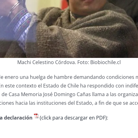
Machi Celestino Córdova. Foto: Biobiochile.cl
 de enero una huelga de hambre demandando condiciones mín
este contexto el Estado de Chile ha respondido con indifere
 de Casa Memoria José Domingo Cañas llama a las organiza
ones hacia las instituciones del Estado, a fin de que se a
la declaración
(click para descargar en PDF):