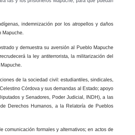
para las y los prisioneros Mapuche, para que puedan
dígenas, indemnización por los atropellos y daños
ón Mapuche.
ostrado y demuestra su aversión al Pueblo Mapuche
udecerá la ley antiterrorista, la militarización del
ón Mapuche.
nes de la sociedad civil: estudiantiles, sindicales,
i Celestino Córdova y sus demandas al Estado; apoyo
Diputados y Senadores, Poder Judicial, INDH), a las
ana de Derechos Humanos, a la Relatoría de Pueblos
e comunicación formales y alternativos; en actos de