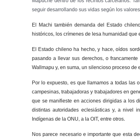
Mapuche dentro de los recintos carcelarios. Ta
seguir desarrollando sus vidas según los valores
El Machi también demanda del Estado chileno 
históricos, los crímenes de lesa humanidad que
El Estado chileno ha hecho, y hace, oídos so
pasando a llevar sus derechos, o francamente ne
Wallmapu y, en suma, un silencioso proceso de ex
Por lo expuesto, es que llamamos a todas las or
campesinas, trabajadoras y trabajadores en gen
que se manifieste en acciones dirigidas a los 
distintas autoridades eclesiásticas y, a nive
Indígenas de la ONU, a la OIT, entre otros.
Nos parece necesario e importante que esta dec