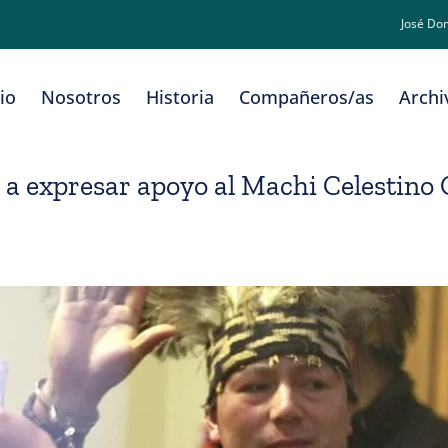
José Do
cio
Nosotros
Historia
Compañeros/as
Archi
 expresar apoyo al Machi Celestino