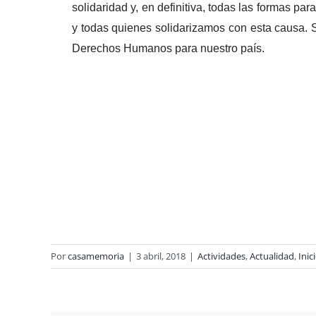
solidaridad y, en definitiva, todas las formas 
y todas quienes solidarizamos con esta causa. S
Derechos Humanos para nuestro país.
Por
casamemoria
|
3 abril, 2018
|
Actividades
,
Actualidad
,
Inic