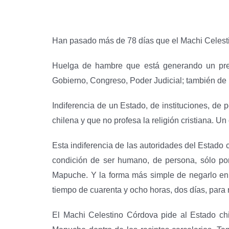
Han pasado más de 78 días que el Machi Celest
Huelga de hambre que está generando un preoc
Gobierno, Congreso, Poder Judicial; también de l
Indiferencia de un Estado, de instituciones, de 
chilena y que no profesa la religión cristiana. U
Esta indiferencia de las autoridades del Estado ch
condición de ser humano, de persona, sólo por
Mapuche. Y la forma más simple de negarlo en su
tiempo de cuarenta y ocho horas, dos días, para
El Machi Celestino Córdova pide al Estado chile