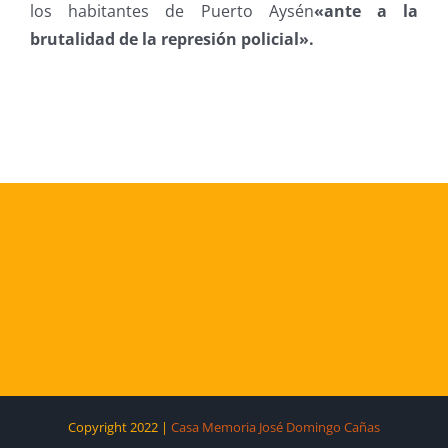
los habitantes de Puerto Aysén
«ante a la
brutalidad de la represión policial».
Copyright 2022 |
Casa Memoria José Domingo Cañas