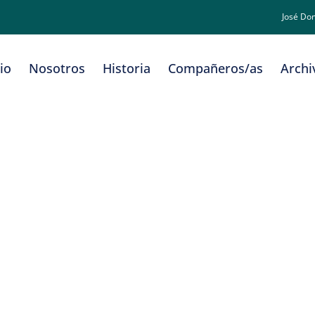
José Do
cio
Nosotros
Historia
Compañeros/as
Archi