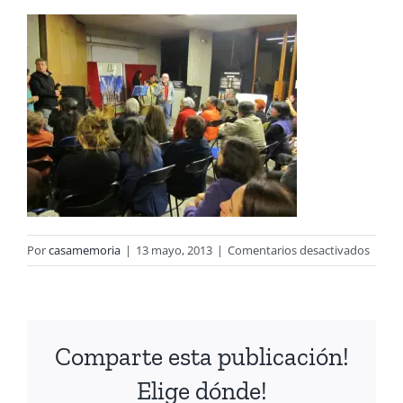
en
Por
casamemoria
|
13 mayo, 2013
|
Comentarios desactivados
13
Comparte esta publicación!
Elige dónde!